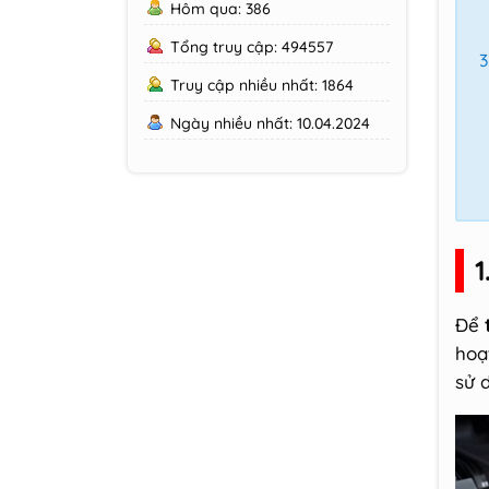
Hôm qua: 386
Tổng truy cập: 494557
Truy cập nhiều nhất: 1864
Ngày nhiều nhất: 10.04.2024
1
Để
hoạ
sử 