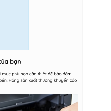
 của bạn
ại mực phù hợp cần thiết để bảo đảm
 bền. Hãng sản xuất thường khuyến cáo