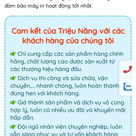
đảm bảo máy in hoạt động tốt nhất.
Cam kết của Triệu Năng với các
khách hàng của chúng tôi
Chỉ cung cấp các sản phẩm hàng chính
hãng, chất lượng cao được sản xuất từ
các thương hiệu hàng đầu.
Dịch vụ thi công và sửa chữa, vận
chuyển,... nhanh chóng, luôn hoàn thành
đúng hẹn với khách hàng.
Giá thành sản phẩm và dịch vụ vô cùng
hợp lý, luôn có nhiều ưu đãi và khuyến mãi
hấp dẫn.
Đội ngũ nhân viên chuyên nghiệp, luôn
sẵn sàng phục vụ và tư vấn khách hàng