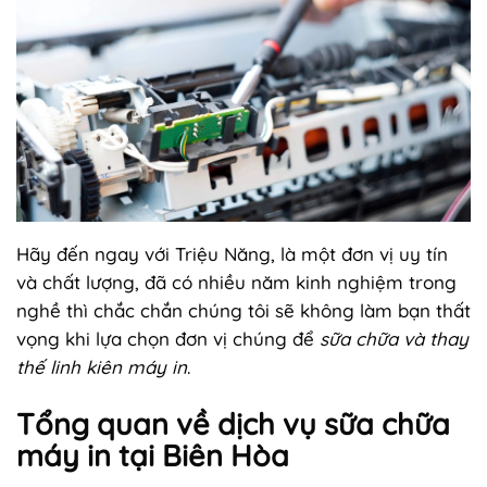
Hãy đến ngay với Triệu Năng, là một đơn vị uy tín
và chất lượng, đã có nhiều năm kinh nghiệm trong
nghề thì chắc chắn chúng tôi sẽ không làm bạn thất
vọng khi lựa chọn đơn vị chúng để
sữa chữa và thay
thế linh kiên máy in
.
Tổng quan về dịch vụ sữa chữa
máy in tại Biên Hòa