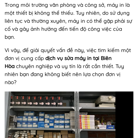
Trong môi trường văn phòng và công sở, máy in là
một thiết bị không thể thiếu. Tuy nhiên, do sử dụng
liên tục và thường xuyên, máy in có thể gặp phải sự
cố và gây ảnh hưởng đến tiến độ công việc của
bạn.
Vì vậy, để giải quyết vấn đề này, việc tìm kiếm một
đơn vị cung cấp
dịch vụ sửa máy in tại Biên
Hòa
chuyên nghiệp và uy tín là rất cần thiết. Tuy
nhiên bạn đang không biết nên lựa chọn đơn vị
nào?