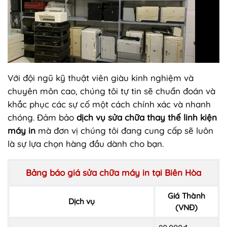
Với đội ngũ kỹ thuật viên giàu kinh nghiệm và
chuyên môn cao, chúng tôi tự tin sẽ chuẩn đoán và
khắc phục các sự cố một cách chính xác và nhanh
chóng. Đảm bảo
dịch vụ sửa chữa thay thế linh kiện
máy in
mà đơn vị chúng tôi đang cung cấp sẽ luôn
là sự lựa chọn hàng đầu dành cho bạn.
Bảng báo giá sửa chữa máy in tại Biên Hòa
Giá Thành
Dịch vụ
(VNĐ)