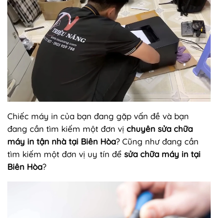
Chiếc máy in của bạn đang gặp vấn đề và bạn
đang cần tìm kiếm một đơn vị
chuyên sửa chữa
máy in tận nhà tại Biên Hòa
? Cũng như đang cần
tìm kiếm một đơn vị uy tín để
s
ửa chữa máy in tại
Biên Hòa
?