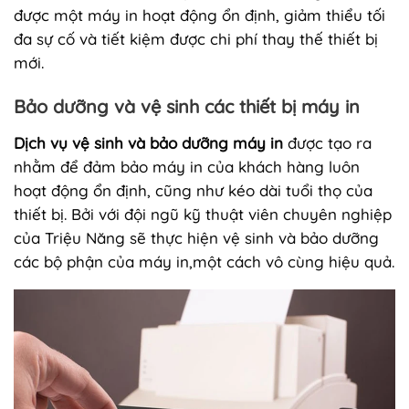
được một máy in hoạt động ổn định, giảm thiểu tối
đa sự cố và tiết kiệm được chi phí thay thế thiết bị
mới.
Bảo dưỡng và vệ sinh các thiết bị máy in
Dịch vụ vệ sinh và bảo dưỡng máy in
được tạo ra
nhằm để đảm bảo máy in của khách hàng luôn
hoạt động ổn định, cũng như kéo dài tuổi thọ của
thiết bị. Bởi với đội ngũ kỹ thuật viên chuyên nghiệp
của Triệu Năng sẽ thực hiện vệ sinh và bảo dưỡng
các bộ phận của máy in,một cách vô cùng hiệu quả.