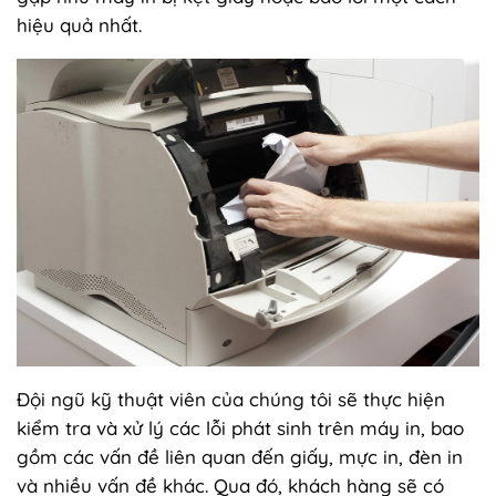
hiệu quả nhất.
Đội ngũ kỹ thuật viên của chúng tôi sẽ thực hiện
kiểm tra và xử lý các lỗi phát sinh trên máy in, bao
gồm các vấn đề liên quan đến giấy, mực in, đèn in
và nhiều vấn đề khác. Qua đó, khách hàng sẽ có