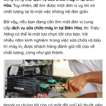
Hòa
. Tuy nhiên, để tìm được một đơn vị uy tín và
chất lượng lại là một việc không hề đơn giản.
Bởi vậy, nếu bạn đang cần tìm một đơn vị cung
cấp
dịch vụ sửa chữa máy in tại Biên Hòa
, thì
Triệu
Năng
có thể là một lựa chọn tốt cho bạn. Với
nhiều năm kinh nghiệm trong việc sửa chữa và bảo
trì máy in, được khách hàng đánh giá rất cao về
chất lượng, cũng như giá thành.
Ngoài ra chúng tôi còn có một đội ngũ kỹ thuật viên