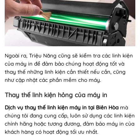
Ngoài ra, Triệu Năng cũng sẽ kiểm tra các linh kiện
của máy in để đảm bảo chúng hoạt động tốt và
thay thế những linh kiện cần thiết nếu cần, cũng
như cập nhật các phần mềm cho máy.
Thay thế linh kiện hỏng của máy in
Dịch vụ thay thế linh kiện máy in tại Biên Hòa
mà
chúng tôi đang cung cấp, luôn sử dụng các linh kiện
chính hãng hoặc tương đương, đảm bảo máy in của
khách hàng có hoạt động tối ưu nhất.