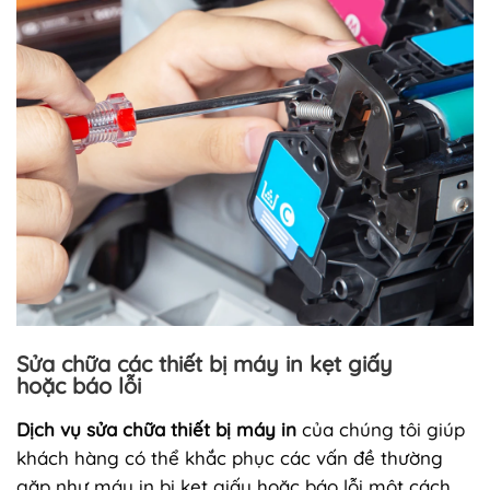
Sửa chữa các thiết bị máy in kẹt giấy
hoặc báo lỗi
Dịch vụ sửa chữa thiết bị máy in
của chúng tôi giúp
khách hàng có thể khắc phục các vấn đề thường
gặp như máy in bị kẹt giấy hoặc báo lỗi một cách