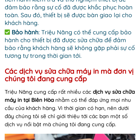
đảm bảo rằng sự cố đã được khắc phục hoàn
toàn. Sau đó, thiết bị sẽ được bàn giao lại cho
khách hàng.
Bảo hành
: Triệu Năng có thể cung cấp bảo
hành cho thiết bị đã được sửa chữa để đảm
bảo rằng khách hàng sẽ không gặp phải sự cố
tương tự trong thời gian tới.
Các dịch vụ sửa chữa máy in mà đơn vị
chúng tôi đang cung cấp
Triệu Năng cung cấp rất nhiều các
dịch vụ sửa chữa
máy in tại Biên Hòa
nhằm có thể đáp ứng mọi nhu
cầu của khách hàng. Vì thời gian có hạn, nên dưới
đây chúng tôi sẽ chỉ giới thiệu tới các bạn một số
dịch vụ nổi bật mà chúng tôi đang cung cấp.