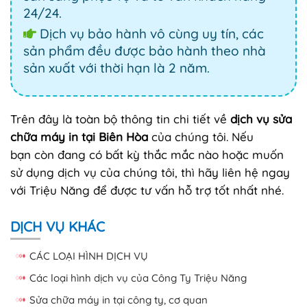
24/24.
Dịch vụ bảo hành vô cùng uy tín, các
sản phẩm đều được bảo hành theo nhà
sản xuất với thời hạn là 2 năm.
Trên đây là toàn bộ thông tin chi tiết về
dịch vụ sửa
chữa máy in tại Biên Hòa
của chúng tôi. Nếu
bạn còn đang có bất kỳ thắc mắc nào hoặc muốn
sử dụng dịch vụ của chúng tôi, thì hãy liên hệ ngay
với Triệu Năng để được tư vấn hỗ trợ tốt nhất nhé.
DỊCH VỤ KHÁC
CÁC LOẠI HÌNH DỊCH VỤ
Các loại hình dịch vụ của Công Ty Triệu Năng
Sửa chữa máy in tại công ty, cơ quan