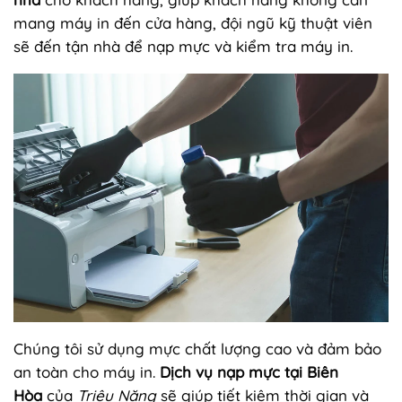
mang máy in đến cửa hàng, đội ngũ kỹ thuật viên
sẽ đến tận nhà để nạp mực và kiểm tra máy in.
Chúng tôi sử dụng mực chất lượng cao và đảm bảo
an toàn cho máy in.
Dịch vụ nạp mực tại Biên
Hòa
của
Triệu Năng
sẽ giúp tiết kiệm thời gian và