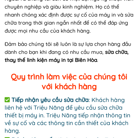
chuyên nghiệp và giàu kinh nghiệm. Họ có thể
nhanh chóng xác định được sự cố của máy in và sửa
chữa trong thời gian ngắn nhất để có thể đáp ứng
được mọi nhu cầu của khách hàng.
Đảm bảo chúng tôi sẽ luôn là sự lựa chọn hàng đầu
dành cho bạn khi đang có nhu cầu mua,
sửa chữa,
thay thế linh kiện máy in tại Biên Hòa
.
Quy trình làm việc của chúng tôi
với khách hàng
Tiếp nhận yêu cầu sửa chữa
: Khách hàng
liên hệ với Triệu Năng để yêu cầu sửa chữa
thiết bị máy in. Triệu Năng tiếp nhận thông tin
về sự cố và các thông tin cần thiết của khách
hàng.