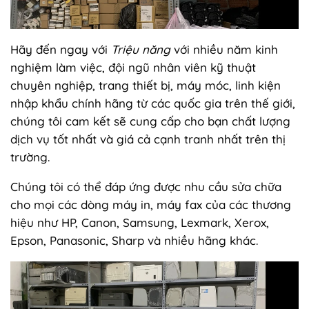
Hãy đến ngay với
Triệu năng
với nhiều năm kinh
nghiệm làm việc, đội ngũ nhân viên kỹ thuật
chuyên nghiệp, trang thiết bị, máy móc, linh kiện
nhập khẩu chính hãng từ các quốc gia trên thế giới,
chúng tôi cam kết sẽ cung cấp cho bạn chất lượng
dịch vụ tốt nhất và giá cả cạnh tranh nhất trên thị
trường.
Chúng tôi có thể đáp ứng được nhu cầu sửa chữa
cho mọi các dòng máy in, máy fax của các thương
hiệu như HP, Canon, Samsung, Lexmark, Xerox,
Epson, Panasonic, Sharp và nhiều hãng khác.