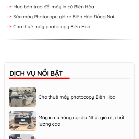
Mua bán trao đổi máy in cũ Biên Hòa
Sửa máy Photocopy giá rẻ Biên Hòa Đồng Nai
Cho thuê máy photocopy Biên Hòa
Bơm mực, nạp mực máy in Biên Hòa
Đồng Nai
Mua bán trao đổi máy in cũ Biên Hòa
DỊCH VỤ
NỔI BẬT
Cho thuê máy photocopy Biên Hòa
Máy in cũ hàng nội địa Nhật giá rẻ, chất
lượng cao
Sửa máy Photocopy giá rẻ Biên Hòa
Đồng Nai