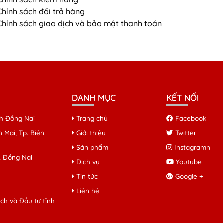
Chính sách đổi trả hàng
Chính sách giao dịch và bảo mật thanh toán
DANH MỤC
KẾT NỐI
ỉnh Đồng Nai
Trang chủ
Facebook
 Mai, Tp. Biên
Giới thiệu
Twitter
Sản phẩm
Instagramn
, Đồng Nai
Dịch vụ
Youtube
Tin tức
Google +
Liên hệ
h và Đầu tư tỉnh