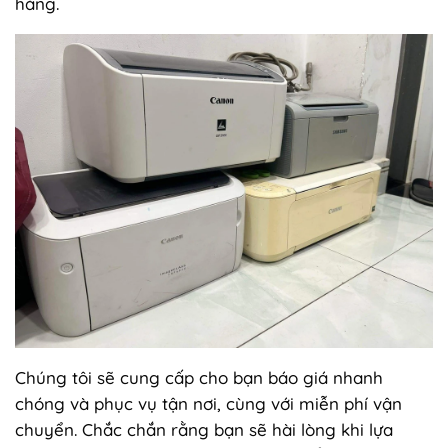
hàng.
Chúng tôi sẽ cung cấp cho bạn báo giá nhanh
chóng và phục vụ tận nơi, cùng với miễn phí vận
chuyển. Chắc chắn rằng bạn sẽ hài lòng khi lựa