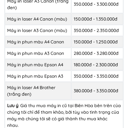
Máy iin laser A3 Canon (trắng
350.000đ - 3.300.000đ
đen)
Máy in laser A4 Canon (màu)
150.000đ - 1.350.000đ
Máy in laser A3 Canon (màu)
350.000đ - 2.350.000đ
Máy in phun màu A4 Canon
150.000đ - 1.250.000đ
Máy in phun màu A3 Canon
280.000đ - 3.280.000đ
Máy in phun màu Epson A4
180.000đ - 2.300.000đ
Máy in phun màu Epson A3
350.000đ - 3.350.000đ
Máy in laser A4 Brother
380.000đ - 3.350.000đ
(trắng đen)
Lưu ý
: Giá thu mua máy in cũ tại Biên Hòa bên trên của
chúng tôi chỉ để tham khảo, bởi tùy vào tình trạng của
máy mà chúng tôi sẽ có giá thành thu mua khác
nhau.