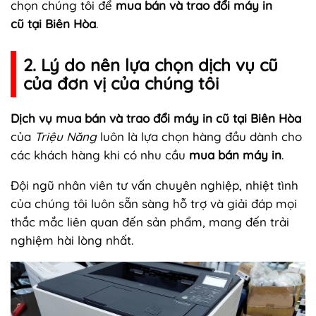
chọn chúng tôi để
mua bán và trao đổi máy in
cũ tại Biên Hòa
.
2. Lý do nên lựa chọn dịch vụ cũ
của đơn vị của chúng tôi
Dịch vụ mua bán và trao đổi máy in cũ tại Biên Hòa
của
Triệu Năng
luôn là lựa chọn hàng đầu dành cho
các khách hàng khi có nhu cầu
mua bán máy in
.
Đội ngũ nhân viên tư vấn chuyên nghiệp, nhiệt tình
của chúng tôi luôn sẵn sàng hỗ trợ và giải đáp mọi
thắc mắc liên quan đến sản phẩm, mang đến trải
nghiệm hài lòng nhất.