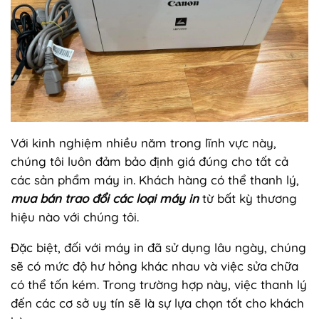
Với kinh nghiệm nhiều năm trong lĩnh vực này,
chúng tôi luôn đảm bảo định giá đúng cho tất cả
các sản phẩm máy in. Khách hàng có thể thanh lý,
mua bán trao đổi các loại máy in
từ bất kỳ thương
hiệu nào với chúng tôi.
Đặc biệt, đối với máy in đã sử dụng lâu ngày, chúng
sẽ có mức độ hư hỏng khác nhau và việc sửa chữa
có thể tốn kém. Trong trường hợp này, việc thanh lý
đến các cơ sở uy tín sẽ là sự lựa chọn tốt cho khách