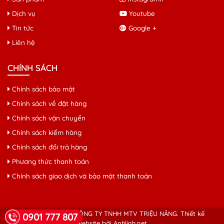
Dịch vụ
Youtube
Tin tức
Google +
Liên hệ
CHÍNH SÁCH
Chính sách bảo mật
Chính sách về đặt hàng
Chính sách vận chuyển
Chính sách kiểm hàng
Chính sách đổi trả hàng
Phương thức thanh toán
Chính sách giao dịch và bảo mật thanh toán
© Copyright 2026 CÔNG TY TNHH MTV TRIỆU NĂNG.
Thiết kế
0901 777 807
website bởi Anhlinh.net