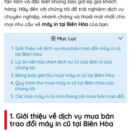
tận tâm và đặc biệt không bao giờ ép giá khách
hàng. Hãy đến với chúng tôi để trải nghiệm dịch vụ
chuyên nghiệp, nhanh chóng và thoải mái nhất cho
mọi nhu cầu về
máy in tại Biên Hòa
của bạn.
Mục Lục
Giới thiệu về dịch vụ mua bán trao đổi máy in cũ
tại Biên Hòa
Lý do nên lựa chọn dịch vụ cũ của đơn vị của
chúng tôi
Bảng báo giá thu mua máy in cũ tại Biên Hòa
Quy trình thu mua máy in cũ tại Biên Hòa của
chúng tôi
Các loại máy in cũ mà chúng tôi mua bán trao đổi
1. Giới thiệu về dịch vụ mua bán
trao đổi máy in cũ tại Biên Hòa