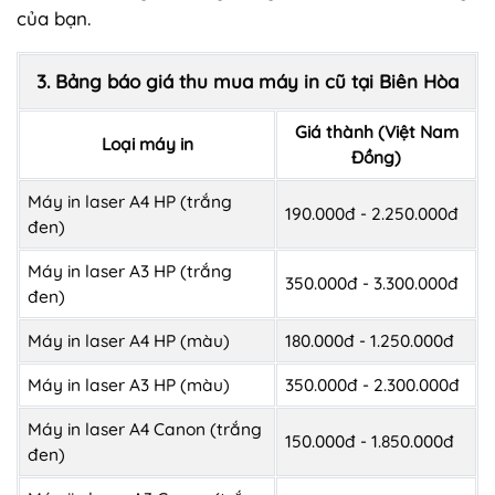
của bạn.
3. Bảng báo giá thu mua máy in cũ tại Biên Hòa
Giá thành (Việt Nam
Loại máy in
Đồng)
Máy in laser A4 HP (trắng
190.000đ - 2.250.000đ
đen)
Máy in laser A3 HP (trắng
350.000đ - 3.300.000đ
đen)
Máy in laser A4 HP (màu)
180.000đ - 1.250.000đ
Máy in laser A3 HP (màu)
350.000đ - 2.300.000đ
Máy in laser A4 Canon (trắng
150.000đ - 1.850.000đ
đen)