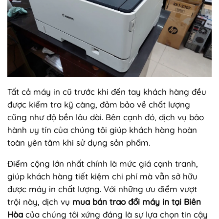
Tất cả máy in cũ trước khi đến tay khách hàng đều
được kiểm tra kỹ càng, đảm bảo về chất lượng
cũng như độ bền lâu dài. Bên cạnh đó, dịch vụ bảo
hành uy tín của chúng tôi giúp khách hàng hoàn
toàn yên tâm khi sử dụng sản phẩm.
Điểm cộng lớn nhất chính là mức giá cạnh tranh,
giúp khách hàng tiết kiệm chi phí mà vẫn sở hữu
được máy in chất lượng. Với những ưu điểm vượt
trội này, dịch vụ
mua bán trao đổi máy in tại Biên
Hòa
của chúng tôi xứng đáng là sự lựa chọn tin cậy