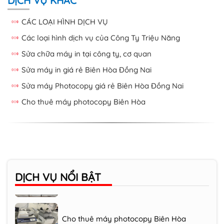
DỊCH VỤ KHÁC
CÁC LOẠI HÌNH DỊCH VỤ
Các loại hình dịch vụ của Công Ty Triệu Năng
Sửa chữa máy in tại công ty, cơ quan
Sửa máy in giá rẻ Biên Hòa Đồng Nai
Sửa máy Photocopy giá rẻ Biên Hòa Đồng Nai
Cho thuê máy photocopy Biên Hòa
Bơm mực, nạp mực máy in Biên Hòa
Đồng Nai
Mua bán trao đổi máy in cũ Biên Hòa
DỊCH VỤ
NỔI BẬT
Cho thuê máy photocopy Biên Hòa