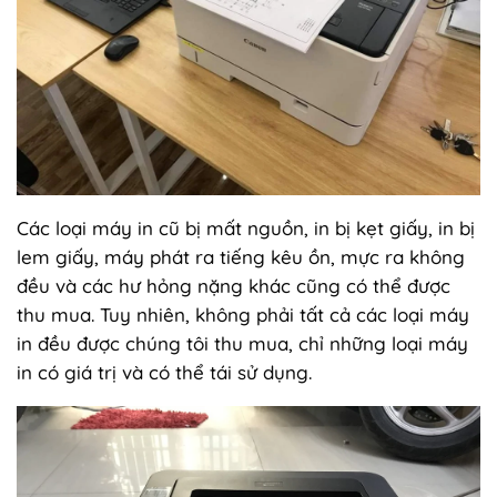
Các loại máy in cũ bị mất nguồn, in bị kẹt giấy, in bị
lem giấy, máy phát ra tiếng kêu ồn, mực ra không
đều và các hư hỏng nặng khác cũng có thể được
thu mua. Tuy nhiên, không phải tất cả các loại máy
in đều được chúng tôi thu mua, chỉ những loại máy
in có giá trị và có thể tái sử dụng.