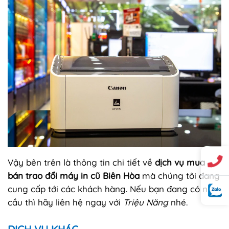
Vậy bên trên là thông tin chi tiết về
dịch vụ mua
bán trao đổi máy in cũ Biên Hòa
mà chúng tôi đang
cung cấp tới các khách hàng. Nếu bạn đang có nhu
cầu thì hãy liên hệ ngay với
Triệu Năng
nhé.