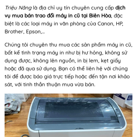
Triệu Năng
là địa chỉ uy tín chuyên cung cấp
dịch
vụ mua bán trao đổi máy in cũ tại Biên Hòa
, đặc
biệt là các loại máy in văn phòng của Canon, HP,
Brother, Epson,...
Chúng tôi chuyên thu mua các sản phẩm máy in cũ,
bất kể tình trạng máy in như bị hư hỏng, không sử
dụng được, không lên nguồn, in bị lem, kẹt giấy
hoặc đã qua sử dụng. Bạn có thể liên hệ với chúng
tôi để được báo giá trực tiếp hoặc đến tận nơi khảo
sát, với tinh thần thuận mua vừa bán.