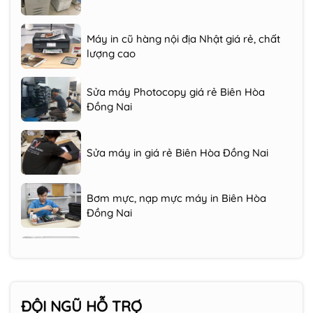
Máy in cũ hàng nội địa Nhật giá rẻ, chất
lượng cao
Sửa máy Photocopy giá rẻ Biên Hòa
Đồng Nai
Sửa máy in giá rẻ Biên Hòa Đồng Nai
Bơm mực, nạp mực máy in Biên Hòa
Đồng Nai
Mua bán trao đổi máy in cũ Biên Hòa
Cho thuê máy photocopy Biên Hòa
ĐỘI NGŨ HỖ TRỢ