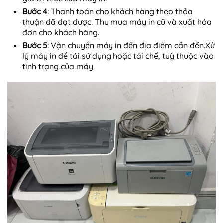
Bước 4
: Thanh toán cho khách hàng theo thỏa
thuận đã đạt được. Thu mua máy in cũ và xuất hóa
đơn cho khách hàng.
Bước 5
: Vận chuyển máy in đến địa điểm cần đến.Xử
lý máy in để tái sử dụng hoặc tái chế, tuỳ thuộc vào
tình trạng của máy.