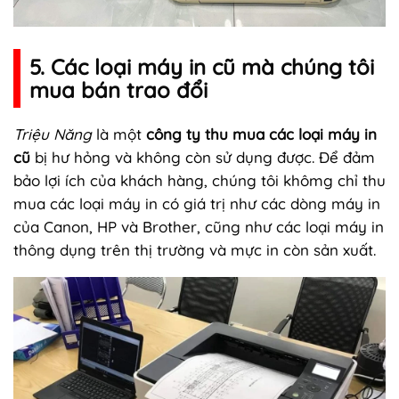
5. Các loại máy in cũ mà chúng tôi
mua bán trao đổi
Triệu Năng
là một
công ty thu mua các loại máy in
cũ
bị hư hỏng và không còn sử dụng được. Để đảm
bảo lợi ích của khách hàng, chúng tôi khômg chỉ thu
mua các loại máy in có giá trị như các dòng máy in
của Canon, HP và Brother, cũng như các loại máy in
thông dụng trên thị trường và mực in còn sản xuất.