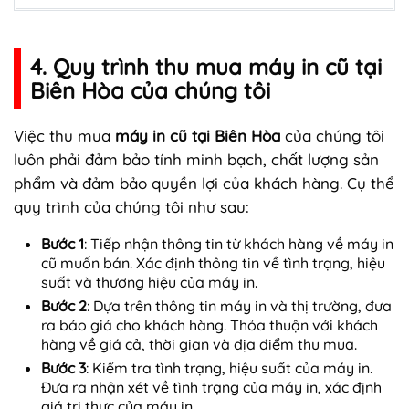
4. Quy trình thu mua máy in cũ tại
Biên Hòa của chúng tôi
Việc thu mua
máy in cũ tại Biên Hòa
của chúng tôi
luôn phải đảm bảo tính minh bạch, chất lượng sản
phẩm và đảm bảo quyền lợi của khách hàng. Cụ thể
quy trình của chúng tôi như sau:
Bước 1
: Tiếp nhận thông tin từ khách hàng về máy in
cũ muốn bán. Xác định thông tin về tình trạng, hiệu
suất và thương hiệu của máy in.
Bước 2
: Dựa trên thông tin máy in và thị trường, đưa
ra báo giá cho khách hàng. Thỏa thuận với khách
hàng về giá cả, thời gian và địa điểm thu mua.
Bước 3
: Kiểm tra tình trạng, hiệu suất của máy in.
Đưa ra nhận xét về tình trạng của máy in, xác định
giá trị thực của máy in.