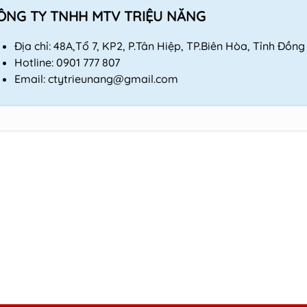
ÔNG TY TNHH MTV TRIỆU NĂNG
Địa chỉ: 48A,Tổ 7, KP2, P.Tân Hiệp, TP.Biên Hòa, Tỉnh Đồng
Hotline:
0901 777 807
Email:
ctytrieunang@gmail.com