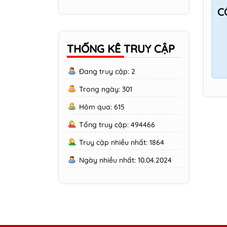
C
THỐNG KÊ TRUY CẬP
Đang truy cập: 2
Trong ngày: 301
Hôm qua: 615
Tổng truy cập: 494466
Truy cập nhiều nhất: 1864
Ngày nhiều nhất: 10.04.2024