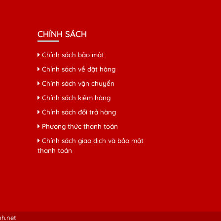
CHÍNH SÁCH
Chính sách bảo mật
Chính sách về đặt hàng
Chính sách vận chuyển
Chính sách kiểm hàng
Chính sách đổi trả hàng
Phương thức thanh toán
Chính sách giao dịch và bảo mật
thanh toán
nh.net