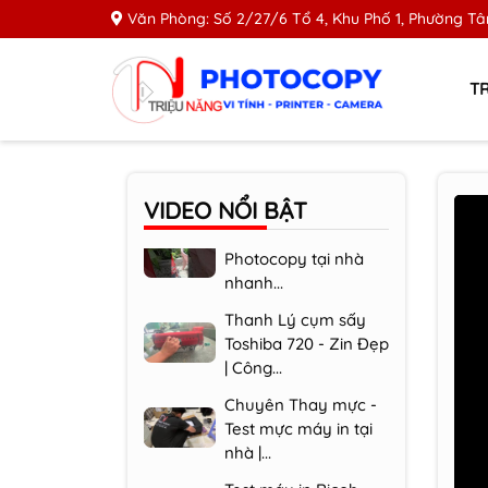
Văn Phòng: Số 2/27/6 Tổ 4, Khu Phố 1, Phường Tân
T
Test máy in Ricoh
5001 | Công Ty Triệu
Năng
VIDEO
NỔI BẬT
Nhận Vệ sinh máy
Photocopy tại nhà
nhanh...
Thanh Lý cụm sấy
Toshiba 720 - Zin Đẹp
| Công...
Chuyên Thay mực -
Test mực máy in tại
nhà |...
Test máy in Ricoh