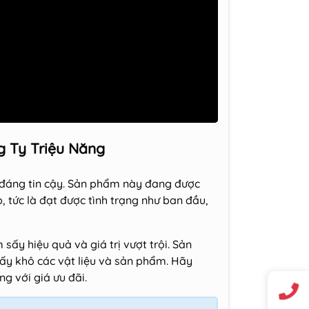
g Ty Triệu Năng
 đáng tin cậy. Sản phẩm này đang được
, tức là đạt được tình trạng như ban đầu,
sấy hiệu quả và giá trị vượt trội. Sản
sấy khô các vật liệu và sản phẩm. Hãy
g với giá ưu đãi.