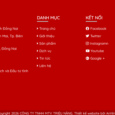
DANH MỤC
KẾT NỐI
ỉnh Đồng Nai
Trang chủ
Facebook
 Mai, Tp. Biên
Giới thiệu
Twitter
Sản phẩm
Instagramn
, Đồng Nai
Dịch vụ
Youtube
Tin tức
Google +
Liên hệ
h và Đầu tư tỉnh
pyright 2026 CÔNG TY TNHH MTV TRIỆU NĂNG.
Thiết kế website bởi Anhli