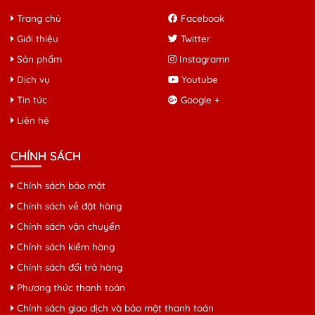
Trang chủ
Facebook
Giới thiệu
Twitter
Sản phẩm
Instagramn
Dịch vụ
Youtube
Tin tức
Google +
Liên hệ
CHÍNH SÁCH
Chính sách bảo mật
Chính sách về đặt hàng
Chính sách vận chuyển
Chính sách kiểm hàng
Chính sách đổi trả hàng
Phương thức thanh toán
Chính sách giao dịch và bảo mật thanh toán