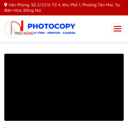
Văn Phòng: Số 2/27/6 Tổ 4, Khu Phố 1, Phường Tân Mai, Tp.
Biên Hòa, Đồng Nai