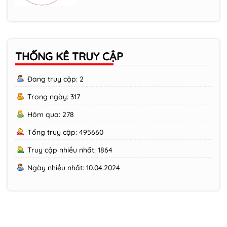
THỐNG KÊ TRUY CẬP
Đang truy cập: 2
Trong ngày: 317
Hôm qua: 278
Tổng truy cập: 495660
Truy cập nhiều nhất: 1864
Ngày nhiều nhất: 10.04.2024