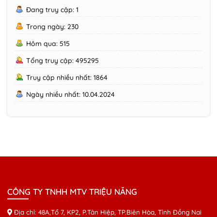
Đang truy cập: 1
Trong ngày: 230
Hôm qua: 515
Tổng truy cập: 495295
Truy cập nhiều nhất: 1864
Ngày nhiều nhất: 10.04.2024
CÔNG TY TNHH MTV TRIỆU NĂNG
Địa chỉ: 48A,Tổ 7, KP2, P.Tân Hiệp, TP.Biên Hòa, Tỉnh Đồng Nai