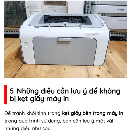
5. Những điều cần lưu ý để không
bị kẹt giấy máy in
Để tránh khỏi tình trạng
kẹt giấy bên trong máy in
trong quá trình sử dụng, bạn cần lưu ý một vài
những điều như sau: