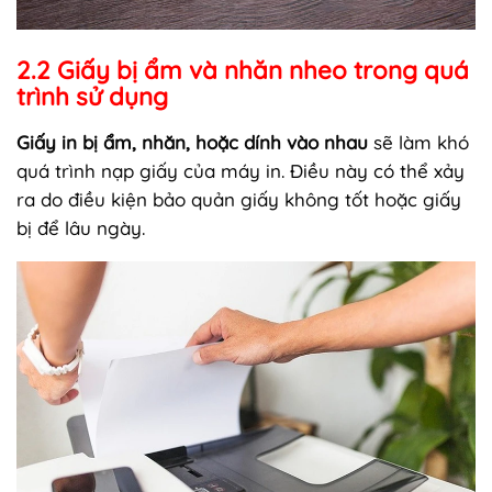
2.2 Giấy bị ẩm và nhăn nheo trong quá
trình sử dụng
Giấy in bị ẩm, nhăn, hoặc dính vào nhau
sẽ làm khó
quá trình nạp giấy của máy in. Điều này có thể xảy
ra do điều kiện bảo quản giấy không tốt hoặc giấy
bị để lâu ngày.