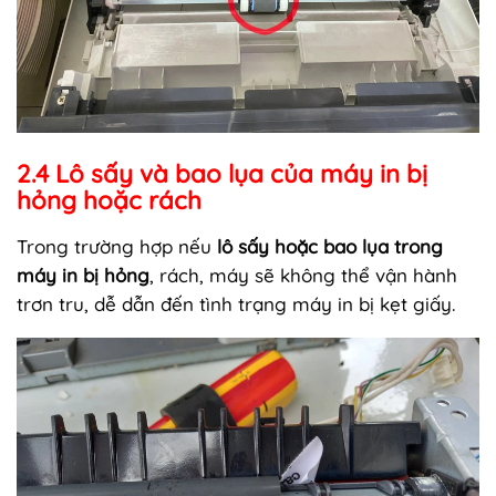
2.4 Lô sấy và bao lụa của máy in bị
hỏng hoặc rách
Trong trường hợp nếu
lô sấy hoặc bao lụa trong
máy in bị hỏng
, rách, máy sẽ không thể vận hành
trơn tru, dễ dẫn đến tình trạng máy in bị kẹt giấy.