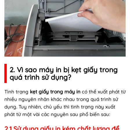
2. Vì sao máy in bị kẹt giấy trong
quá trình sử dụng?
Tình trạng
kẹt giấy trong máy in
có thể xuất phát từ
nhiều nguyên nhân khác nhau trong quá trình sử
dụng. Tuy nhiên, chủ yếu thì tình trạng này xuất
phát từ một vài các nguyên sau phổ biến sau:
2.1 Sử dụng giấy in kém chất lượng để