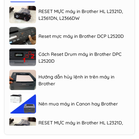
RESET MỰC máy in Brother HL L2321D,
L2361DN, L2366DW
Reset mực máy in Brother DCP L2520D
Cách Reset Drum máy in Brother DPC
L2520D
Hướng dẫn hủy lệnh in trên máy in
Brother
Nên mua máy in Canon hay Brother
RESET MỰC máy in Brother HL L2321D,
L2361DN, L2366DW
Reset mực máy in Brother DCP L2520D