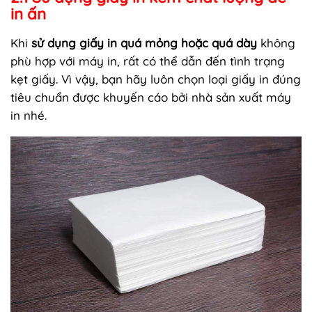
in ấn
Khi
sử dụng giấy in quá mỏng hoặc quá dày
không
phù hợp với máy in, rất có thể dẫn đến tình trạng
kẹt giấy. Vì vậy, bạn hãy luôn chọn loại giấy in đúng
tiêu chuẩn được khuyến cáo bởi nhà sản xuất máy
in nhé.