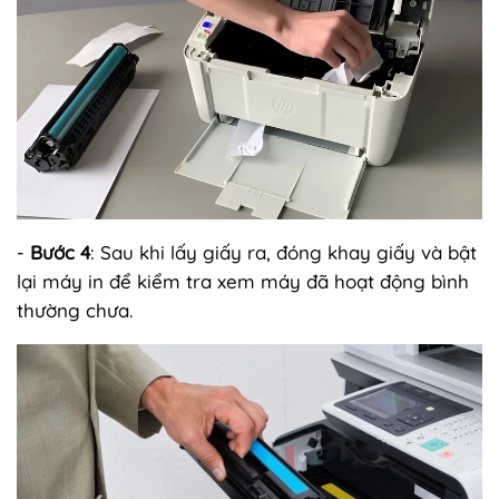
-
Bước 4
: Sau khi lấy giấy ra, đóng khay giấy và bật
lại máy in để kiểm tra xem máy đã hoạt động bình
thường chưa.