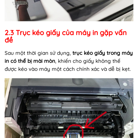
2.3 Trục kéo giấy của máy in gặp vấn
đề
Sau một thời gian sử dụng,
trục kéo giấy trong máy
in có thể bị mài mòn
, khiến cho giấy không thể
được kéo vào máy một cách chính xác và dễ bị kẹt.