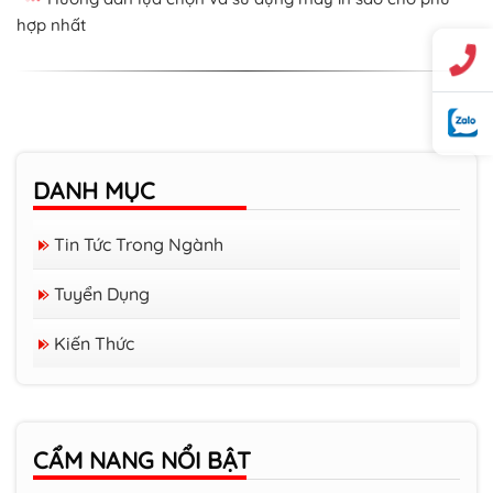
hợp nhất
DANH MỤC
Tin Tức Trong Ngành
Tuyển Dụng
Hướng dẫn hủy lệnh in trên máy in
Kiến Thức
Brother
Nên mua máy in Canon hay Brother
CẨM NANG NỔI BẬT