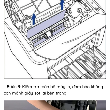
-
Bước 3
: Kiểm tra toàn bộ máy in, đảm bảo không
còn mảnh giấy sót lại bên trong.