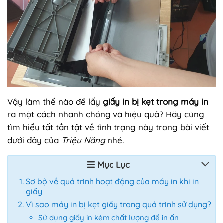
Vậy làm thế nào để lấy
giấy in bị kẹt trong máy in
ra một cách nhanh chóng và hiệu quả? Hãy cùng
tìm hiểu tất tần tật về tình trạng này trong bài viết
dưới đây của
Triệu Năng
nhé.
Mục Lục
Sơ bộ về quá trình hoạt động của máy in khi in
giấy
Vì sao máy in bị kẹt giấy trong quá trình sử dụng?
Sử dụng giấy in kém chất lượng để in ấn