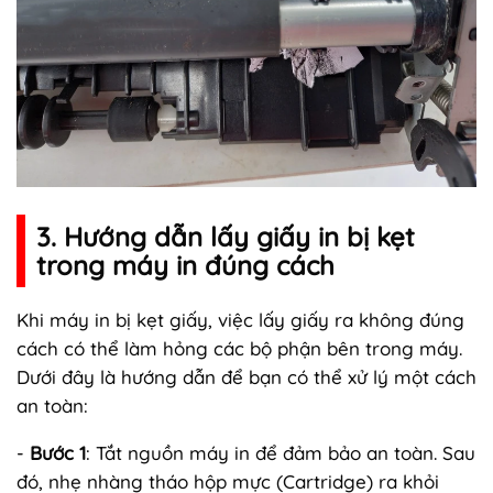
3. Hướng dẫn lấy giấy in bị kẹt
trong máy in đúng cách
Khi máy in bị kẹt giấy, việc lấy giấy ra không đúng
cách có thể làm hỏng các bộ phận bên trong máy.
Dưới đây là hướng dẫn để bạn có thể xử lý một cách
an toàn:
-
Bước 1
: Tắt nguồn máy in để đảm bảo an toàn. Sau
đó, nhẹ nhàng tháo hộp mực (Cartridge) ra khỏi