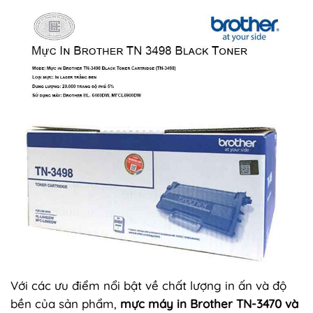
Với các ưu điểm nổi bật về chất lượng in ấn và độ
bền của sản phẩm,
mực máy in Brother TN-3470 và