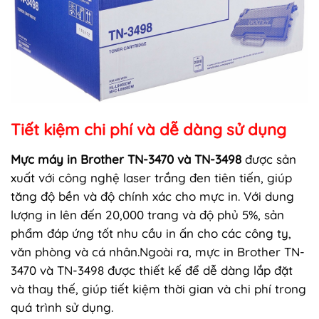
Tiết kiệm chi phí và dễ dàng sử dụng
Mực máy in Brother TN-3470 và TN-3498
được sản
xuất với công nghệ laser trắng đen tiên tiến, giúp
tăng độ bền và độ chính xác cho mực in. Với dung
lượng in lên đến 20,000 trang và độ phủ 5%, sản
phẩm đáp ứng tốt nhu cầu in ấn cho các công ty,
văn phòng và cá nhân.Ngoài ra, mực in Brother TN-
3470 và TN-3498 được thiết kế để dễ dàng lắp đặt
và thay thế, giúp tiết kiệm thời gian và chi phí trong
quá trình sử dụng.