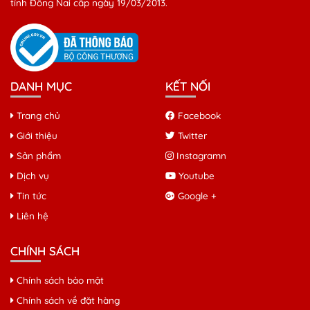
tỉnh Đồng Nai cấp ngày 19/03/2013.
DANH MỤC
KẾT NỐI
Trang chủ
Facebook
Giới thiệu
Twitter
Sản phẩm
Instagramn
Dịch vụ
Youtube
Tin tức
Google +
Liên hệ
CHÍNH SÁCH
Chính sách bảo mật
Chính sách về đặt hàng