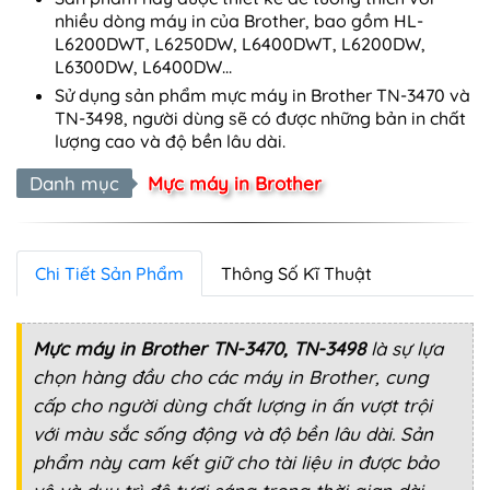
nhiều dòng máy in của Brother, bao gồm HL-
L6200DWT, L6250DW, L6400DWT, L6200DW,
L6300DW, L6400DW...
Sử dụng sản phẩm mực máy in Brother TN-3470 và
TN-3498, người dùng sẽ có được những bản in chất
lượng cao và độ bền lâu dài.
Danh mục
Mực máy in Brother
Chi Tiết Sản Phẩm
Thông Số Kĩ Thuật
Mực máy in Brother TN-3470, TN-3498
là sự lựa
chọn hàng đầu cho các máy in Brother, cung
cấp cho người dùng chất lượng in ấn vượt trội
với màu sắc sống động và độ bền lâu dài. Sản
phẩm này cam kết giữ cho tài liệu in được bảo