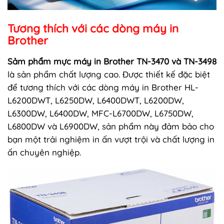
Tương thích với các dòng máy in
Brother
Sảm phẩm mực máy in Brother TN-3470 và TN-3498
là sản phẩm chất lượng cao. Được thiết kế đặc biệt
để tương thích với các dòng máy in Brother HL-
L6200DWT, L6250DW, L6400DWT, L6200DW,
L6300DW, L6400DW, MFC-L6700DW, L6750DW,
L6800DW và L6900DW, sản phẩm này đảm bảo cho
bạn một trải nghiệm in ấn vượt trội và chất lượng in
ấn chuyên nghiệp.