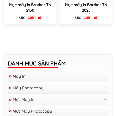
Mực máy in Brother TN
Mực máy in Borther TN
2130
2025
Giá:
Liên hệ
Giá:
Liên hệ
DANH MỤC SẢN PHẨM
Máy In
Máy Photocopy
Mực Máy In
Mực Nước
Mực Máy Photocopy
Mực Máy In Brother