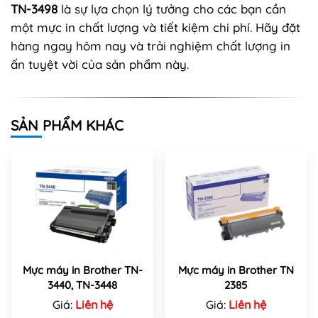
TN-3498
là sự lựa chọn lý tưởng cho các bạn cần
một mực in chất lượng và tiết kiệm chi phí. Hãy đặt
hàng ngay hôm nay và trải nghiệm chất lượng in
ấn tuyệt vời của sản phẩm này.
SẢN PHẨM KHÁC
Mực máy in Brother TN-
Mực máy in Brother TN
3440, TN-3448
2385
Giá:
Liên hệ
Giá:
Liên hệ