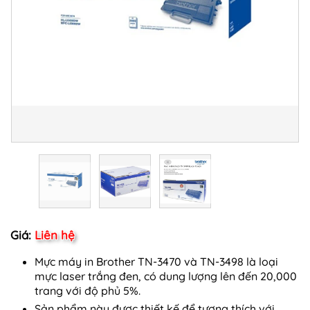
Giá:
Liên hệ
Mực máy in Brother TN-3470 và TN-3498 là loại
mực laser trắng đen, có dung lượng lên đến 20,000
trang với độ phủ 5%.
Sản phẩm này được thiết kế để tương thích với