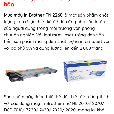
hảo
Mực máy in Brother TN 2260
là một sản phẩm chất
lượng cao được thiết kế để đáp ứng nhu cầu in ấn
của người dùng trong môi trường văn phòng
chuyên nghiệp. Với loại mực Laser trắng đen tiên
tiến, sản phẩm mang đến chất lượng in ấn tuyệt vời
với độ phủ 5% và dung lượng lên đến 2.000 trang.
Sản phẩm này được thiết kế đặc biệt để tương thích
với các dòng máy in Brother như HL 2040/ 2070/
DCP 7010/ 7220/ 7420/ 7820/ 2820, mang lại khả