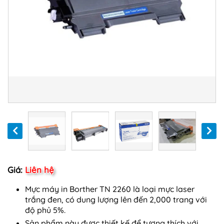
Giá:
Liên hệ
Mực máy in Borther TN 2260 là loại mực laser
trắng đen, có dung lượng lên đến 2,000 trang với
độ phủ 5%.
Sản phẩm này được thiết kế để tương thích với