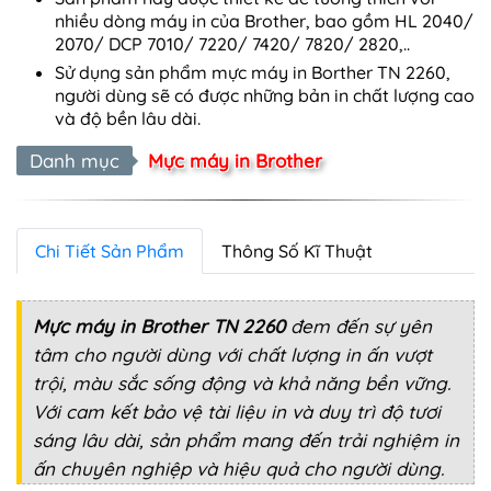
nhiều dòng máy in của Brother, bao gồm HL 2040/
2070/ DCP 7010/ 7220/ 7420/ 7820/ 2820,..
Sử dụng sản phẩm mực máy in Borther TN 2260,
người dùng sẽ có được những bản in chất lượng cao
và độ bền lâu dài.
Danh mục
Mực máy in Brother
Chi Tiết Sản Phẩm
Thông Số Kĩ Thuật
Mực máy in Brother TN 2260
đem đến sự yên
tâm cho người dùng với chất lượng in ấn vượt
trội, màu sắc sống động và khả năng bền vững.
Với cam kết bảo vệ tài liệu in và duy trì độ tươi
sáng lâu dài, sản phẩm mang đến trải nghiệm in
ấn chuyên nghiệp và hiệu quả cho người dùng.