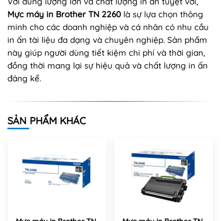
Với dung lượng lớn và chất lượng in ấn tuyệt vời,
Mực máy in Brother TN 2260
là sự lựa chọn thông
minh cho các doanh nghiệp và cá nhân có nhu cầu
in ấn tài liệu đa dạng và chuyên nghiệp. Sản phẩm
này giúp người dùng tiết kiệm chi phí và thời gian,
đồng thời mang lại sự hiệu quả và chất lượng in ấn
đáng kể.
SẢN PHẨM KHÁC