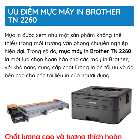
ƯU ĐIỂM MỰC MÁY IN BROTHER
TN 2260
Mực in được xem như một sản phẩm không thể
thiếu trong môi trường văn phòng chuyên nghiệp
hiện đại. Trong số đó,
mực máy in Brother TN 2260
là một lựa chọn hoàn hảo cho các máy in Brother,
với khả năng cung cấp chất lượng in ấn tối ưu và độ
bền cao cho các tài liệu in của người dùng.
Chất lượng cao và tương thích hoàn