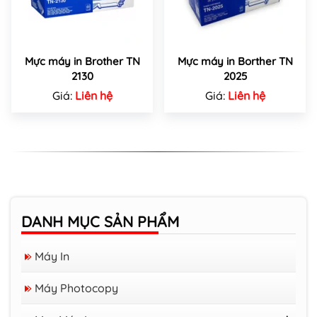
Mực máy in Brother TN
Mực máy in Borther TN
2130
2025
Giá:
Liên hệ
Giá:
Liên hệ
DANH MỤC SẢN PHẨM
Máy In
Máy Photocopy