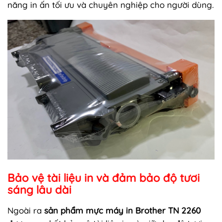
năng in ấn tối ưu và chuyên nghiệp cho người dùng.
Bảo vệ tài liệu in và đảm bảo độ tươi
sáng lâu dài
Ngoài ra
sản phẩm mực máy in Brother TN 2260