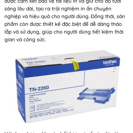
được cam kết bảo vệ tài liệu in và giữ cho độ tươi
sáng lâu dài, tạo ra trải nghiệm in ấn chuyên
nghiệp và hiệu quả cho người dùng. Đồng thời, sản
phẩm còn được thiết kế đặc biệt để dễ dàng tháo
lắp và sử dụng, giúp cho người dùng tiết kiệm thời
gian và công sức.