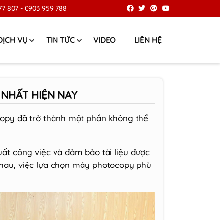
77 807
-
0903 959 788
DỊCH VỤ
TIN TỨC
VIDEO
LIÊN HỆ
NHẤT HIỆN NAY
opy đã trở thành một phần không thể
suất công việc và đảm bảo tài liệu được
 nhau, việc lựa chọn máy photocopy phù