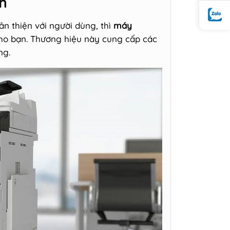
n
n thiện với người dùng, thì
máy
cho bạn. Thương hiệu này cung cấp các
ng.