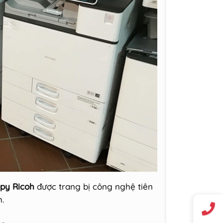
py Ricoh
được trang bị công nghệ tiên
h.