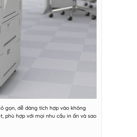
ỏ gọn, dễ dàng tích hợp vào không
, phù hợp với mọi nhu cầu in ấn và sao