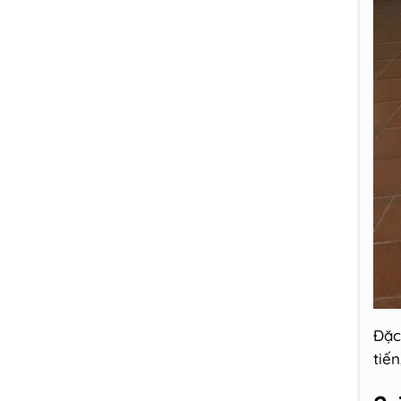
Đặc
tiế