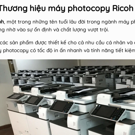
 Thương hiệu máy photocopy Ricoh
oh
, một trong những tên tuổi lâu đời trong ngành máy p
ng nhờ vào sự ổn định và chất lượng vượt trội.
 các sản phẩm được thiết kế cho cả nhu cầu cá nhân v
 photocopy có tốc độ in ấn nhanh và tính năng tiết kiệ