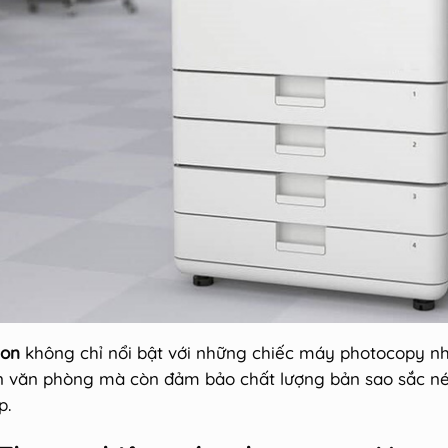
on
không chỉ nổi bật với những chiếc máy photocopy nh
n văn phòng mà còn đảm bảo chất lượng bản sao sắc nét
p.