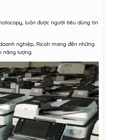
hotocopy, luôn được người tiêu dùng tin
à doanh nghiệp, Ricoh mang đến những
m năng lượng.