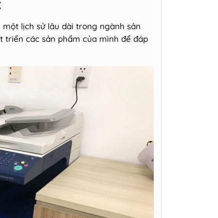
x
 một lịch sử lâu dài trong ngành sản
t triển các sản phẩm của mình để đáp