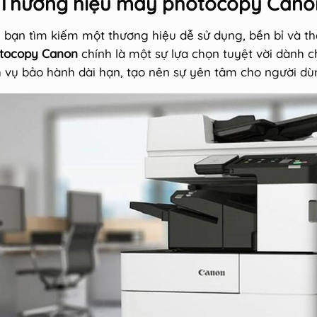
 Thương hiệu máy photocopy Cano
 bạn tìm kiếm một thương hiệu dễ sử dụng, bền bỉ và thâ
tocopy Canon
chính là một sự lựa chọn tuyệt vời dành 
h vụ bảo hành dài hạn, tạo nên sự yên tâm cho người dù