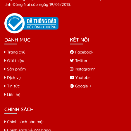
tỉnh Đồng Nai cấp ngày 19/03/2013.
DANH MỤC
KẾT NỐI
Trang chủ
Facebook
Giới thiệu
Twitter
Sản phẩm
Instagramn
Dịch vụ
Youtube
Tin tức
Google +
Liên hệ
CHÍNH SÁCH
Chính sách bảo mật
Chính sách về đặt hàng