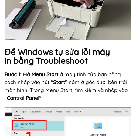
Để Windows tự sửa lỗi máy
in bằng Troubleshoot
Bước 1
: Mở
Menu Start
ở máy tính của bạn bằng
cách nhấp vào nút "
Start
" nằm ở góc dưới bên trái
màn hình. Trong Menu Start, tìm kiếm và nhấp vào
"
Control Panel
".