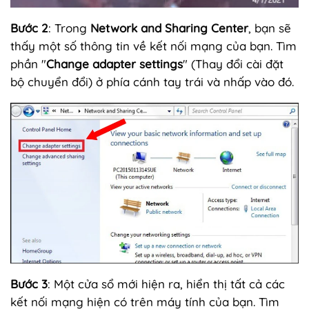
Bước 2
: Trong
Network and Sharing Center
, bạn sẽ
thấy một số thông tin về kết nối mạng của bạn. Tìm
phần "
Change adapter settings
" (Thay đổi cài đặt
bộ chuyển đổi) ở phía cánh tay trái và nhấp vào đó.
Bước 3
: Một cửa sổ mới hiện ra, hiển thị tất cả các
kết nối mạng hiện có trên máy tính của bạn. Tìm