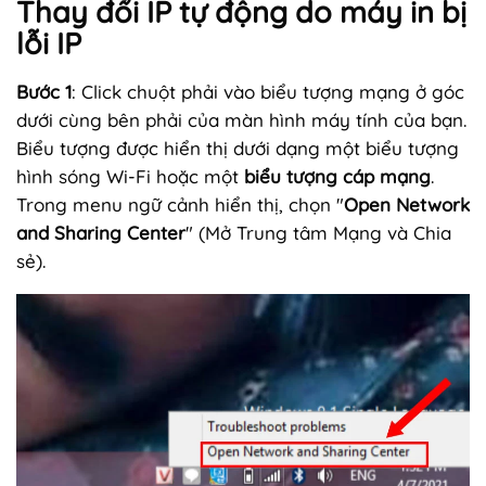
Thay đổi IP tự động do máy in bị
lỗi IP
Bước 1
: Click chuột phải vào biểu tượng mạng ở góc
dưới cùng bên phải của màn hình máy tính của bạn.
Biểu tượng được hiển thị dưới dạng một biểu tượng
hình sóng Wi-Fi hoặc một
biểu tượng cáp mạng
.
Trong menu ngữ cảnh hiển thị, chọn "
Open Network
and Sharing Center
" (Mở Trung tâm Mạng và Chia
sẻ).