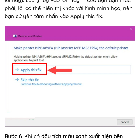
phải, lỗi có thể hiển thị khác với hình minh họa, nên
bạn cứ yên tâm nhấn vào Apply this fix.
Bước 6
: Khi có
dấu tích màu xanh xuất hiện bên