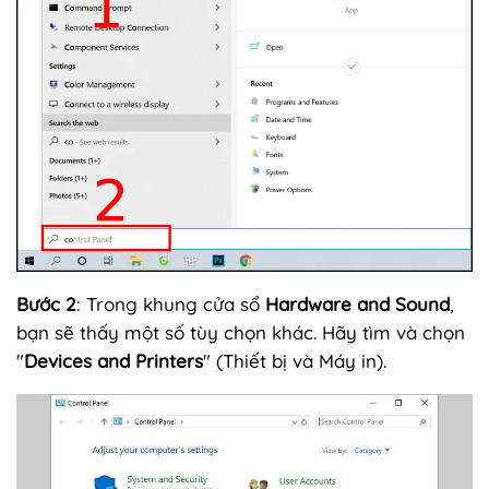
Bước 2
: Trong khung cửa sổ
Hardware and Sound
,
bạn sẽ thấy một số tùy chọn khác. Hãy tìm và chọn
"
Devices and Printers
" (Thiết bị và Máy in).