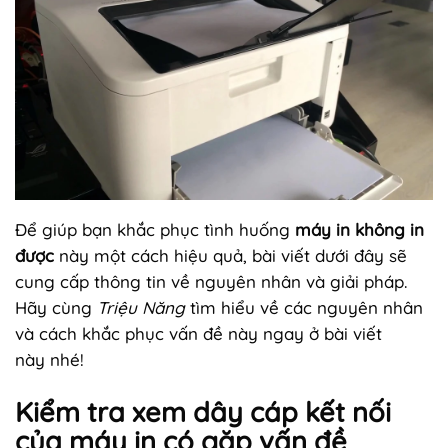
Để giúp bạn khắc phục tình huống
máy in không in
được
này một cách hiệu quả, bài viết dưới đây sẽ
cung cấp thông tin về nguyên nhân và giải pháp.
Hãy cùng
Triệu Năng
tìm hiểu về các nguyên nhân
và cách khắc phục vấn đề này ngay ở bài viết
này nhé!
Kiểm tra xem dây cáp kết nối
của máy in có gặp vấn đề