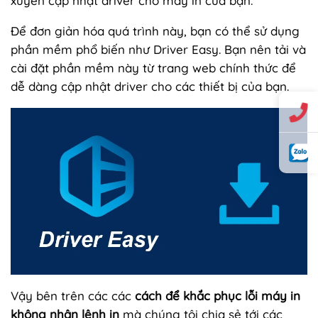
xuyên cập nhật driver cho máy in của bạn.
Để đơn giản hóa quá trình này, bạn có thể sử dụng
phần mềm phổ biến như Driver Easy. Bạn nên tải và
cài đặt phần mềm này từ trang web chính thức để
dễ dàng cập nhật driver cho các thiết bị của bạn.
Vậy bên trên các các
cách để khắc phục lỗi máy in
không nhận lệnh in
mà chúng tôi chia sẻ tới các