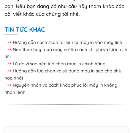
bạn. Nếu bạn đang có nhu cầu hãy tham khảo các
bài viết khác của chúng tôi nhé.
TIN TỨC KHÁC
Hướng dẫn cách scan tài liệu từ mấy in vào máy tính
Nên thuê hay mua máy in? So sánh chi phí và lợi ích chi
tiết
Lý do vì sao nên lựa chọn mực in chính hãng
Hướng dẫn lựa chọn và sử dụng máy in sao cho phù
hợp nhất
Nguyên nhân và cách khắc phục lỗi máy in không
nhận lệnh