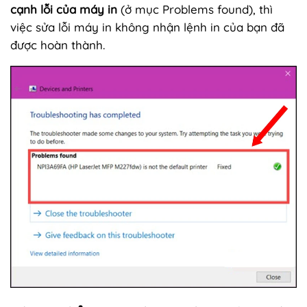
cạnh lỗi của máy in
(ở mục Problems found), thì
việc sửa lỗi máy in không nhận lệnh in của bạn đã
được hoàn thành.