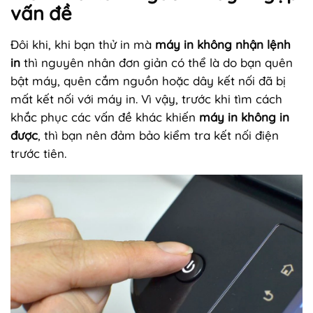
vấn đề
Đôi khi, khi bạn thử in mà
máy in không nhận lệnh
in
thì nguyên nhân đơn giản có thể là do bạn quên
bật máy, quên cắm nguồn hoặc dây kết nối đã bị
mất kết nối với máy in. Vì vậy, trước khi tìm cách
khắc phục các vấn đề khác khiến
máy in không in
được
, thì bạn nên đảm bảo kiểm tra kết nối điện
trước tiên.