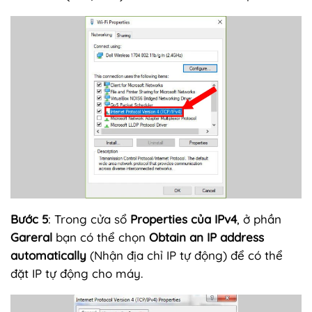
Bước 5
: Trong cửa sổ
Properties của IPv4
, ở phần
Gareral
bạn có thể chọn
Obtain an IP address
automatically
(Nhận địa chỉ IP tự động) để có thể
đặt IP tự động cho máy.