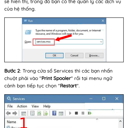
sẽ hiển thị, trong đó bạn có thể quản lý các dịch vụ
của hệ thống.
Bước 2
: Trong cửa sổ Services thì các bạn nhấn
chuột phải vào "
Print Spooler
" rồi tại menu ngữ
cảnh bạn tiếp tục chọn "
Restart
".