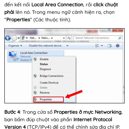
đến kết nối
Local Area Connection
, rồi
click chuột
phải
lên nó. Trong menu ngữ cảnh hiện ra, chọn
"
Properties
" (Các thuộc tính).
Bước 4
: Trong cửa sổ
Properties
ở mực Networking
,
bạn bấm đúp chuột vào phần
Internet Protocol
Version 4
(TCP/IPv4) để có thể chỉnh sửa địa chỉ IP.