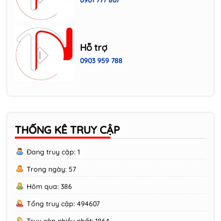
0901 777 807
Hỗ trợ
0903 959 788
THỐNG KÊ TRUY CẬP
Đang truy cập: 1
Trong ngày: 57
Hôm qua: 386
Tổng truy cập: 494607