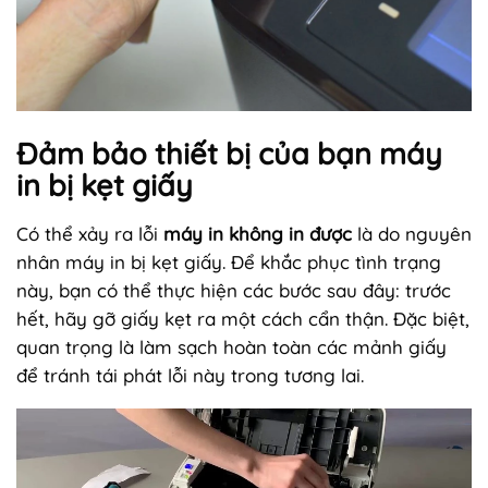
Đảm bảo thiết bị của bạn máy
in bị kẹt giấy
Có thể xảy ra lỗi
máy in không in được
là do nguyên
nhân máy in bị kẹt giấy. Để khắc phục tình trạng
này, bạn có thể thực hiện các bước sau đây: trước
hết, hãy gỡ giấy kẹt ra một cách cẩn thận. Đặc biệt,
quan trọng là làm sạch hoàn toàn các mảnh giấy
để tránh tái phát lỗi này trong tương lai.