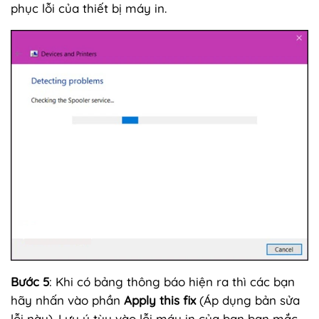
phục lỗi của thiết bị máy in.
Bước 5
: Khi có bảng thông báo hiện ra thì các bạn
hãy nhấn vào phần
Apply this fix
(Áp dụng bản sửa
lỗi này). Lưu ý tùy vào lỗi máy in của bạn bạn mắc