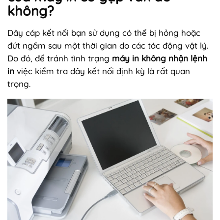
không?
Dây cáp kết nối bạn sử dụng có thể bị hỏng hoặc
đứt ngầm sau một thời gian do các tác động vật lý.
Do đó, để tránh tình trạng
máy in không nhận lệnh
in
việc kiểm tra dây kết nối định kỳ là rất quan
trọng.