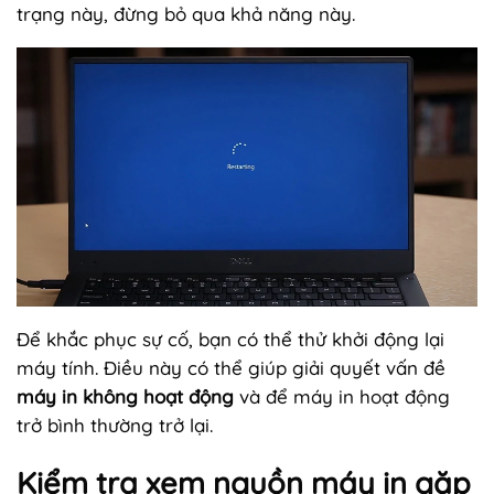
trạng này, đừng bỏ qua khả năng này.
Để khắc phục sự cố, bạn có thể thử khởi động lại
máy tính. Điều này có thể giúp giải quyết vấn đề
máy in không hoạt động
và để máy in hoạt động
trở bình thường trở lại.
Kiểm tra xem nguồn máy in gặp