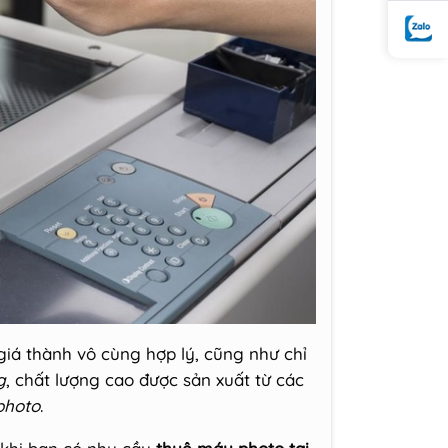
giá thành vô cùng hợp lý, cũng như chỉ
g
, chất lượng cao được sản xuất từ các
photo
.