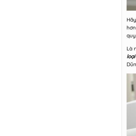
Hãy
hơn
quy
Là 
loạ
Dũn