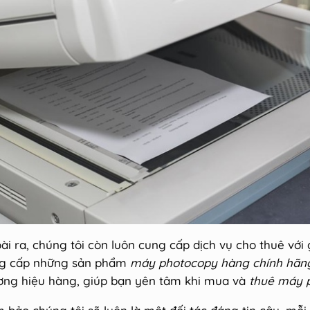
ài ra, chúng tôi còn luôn cung cấp dịch vụ cho thuê với 
g cấp những sản phẩm
máy photocopy hàng chính hãn
ơng hiệu hàng, giúp bạn yên tâm khi mua và
thuê máy 