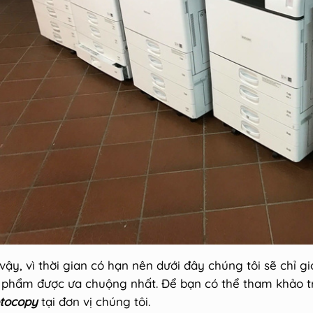
 vậy, vì thời gian có hạn nên dưới đây chúng tôi sẽ chỉ g
 phẩm được ưa chuộng nhất. Để bạn có thể tham khảo 
tocopy
tại đơn vị chúng tôi.