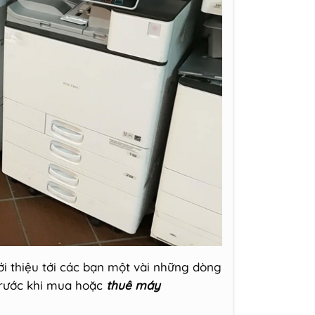
iới thiệu tới các bạn một vài những dòng
trước khi mua hoặc
thuê máy