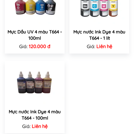
Mực Dầu UV 4 màu T664 -
Mực nước Ink Dye 4 màu
100ml
T664 - 1 lít
Giá:
120.000 đ
Giá:
Liên hệ
Mực nước Ink Dye 4 màu
T664 - 100ml
Giá:
Liên hệ