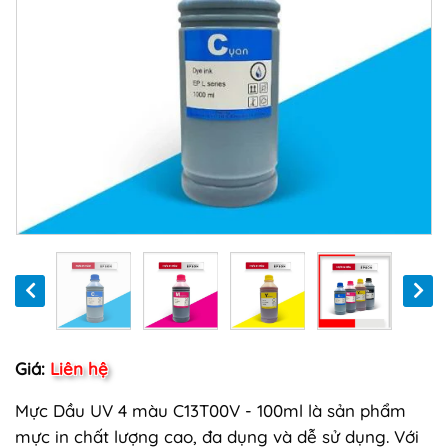
Giá:
Liên hệ
Mực Dầu UV 4 màu C13T00V - 100ml là sản phẩm
mực in chất lượng cao, đa dụng và dễ sử dụng. Với