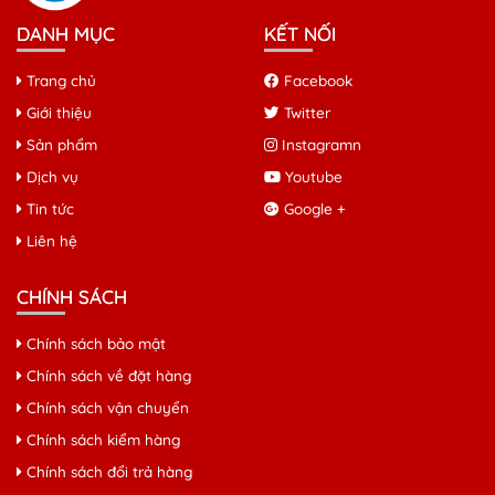
DANH MỤC
KẾT NỐI
Trang chủ
Facebook
Giới thiệu
Twitter
Sản phẩm
Instagramn
Dịch vụ
Youtube
Tin tức
Google +
Liên hệ
CHÍNH SÁCH
Chính sách bảo mật
Chính sách về đặt hàng
Chính sách vận chuyển
Chính sách kiểm hàng
Chính sách đổi trả hàng