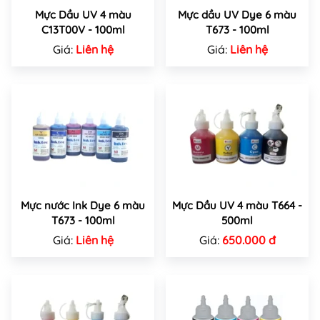
Mực Dầu UV 4 màu
Mực dầu UV Dye 6 màu
C13T00V - 100ml
T673 - 100ml
Giá:
Liên hệ
Giá:
Liên hệ
Mực nước Ink Dye 6 màu
Mực Dầu UV 4 màu T664 -
T673 - 100ml
500ml
Giá:
Liên hệ
Giá:
650.000 đ