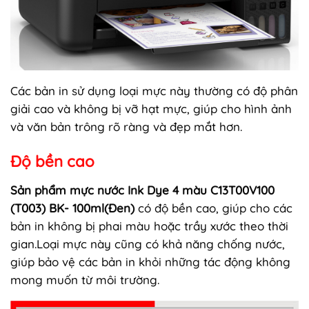
Các bản in sử dụng loại mực này thường có độ phân
giải cao và không bị vỡ hạt mực, giúp cho hình ảnh
và văn bản trông rõ ràng và đẹp mắt hơn.
Độ bền cao
Sản phẩm mực nước Ink Dye 4 màu C13T00V100
(T003) BK- 100ml(Đen)
có độ bền cao, giúp cho các
bản in không bị phai màu hoặc trầy xước theo thời
gian.Loại mực này cũng có khả năng chống nước,
giúp bảo vệ các bản in khỏi những tác động không
mong muốn từ môi trường.