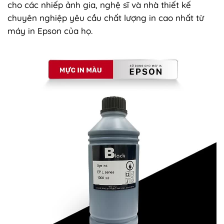
cho các nhiếp ảnh gia, nghệ sĩ và nhà thiết kế
chuyên nghiệp yêu cầu chất lượng in cao nhất từ
máy in Epson của họ.