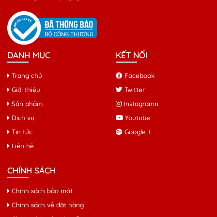
DANH MỤC
KẾT NỐI
Trang chủ
Facebook
Giới thiệu
Twitter
Sản phẩm
Instagramn
Dịch vụ
Youtube
Tin tức
Google +
Liên hệ
CHÍNH SÁCH
Chính sách bảo mật
Chính sách về đặt hàng