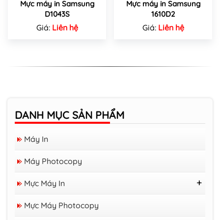
Mực máy in Samsung
Mực máy in Samsung
D1043S
1610D2
Giá:
Liên hệ
Giá:
Liên hệ
DANH MỤC SẢN PHẨM
Máy In
Máy Photocopy
Mực Máy In
Mực Nước
Mực Máy Photocopy
Mực Máy In Brother